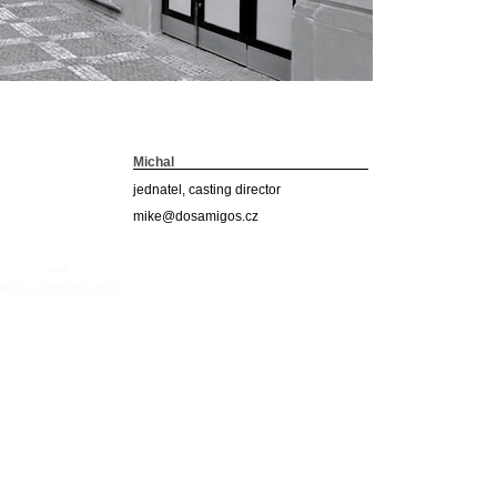
Michal
jednatel, casting director
mike@dosamigos.cz