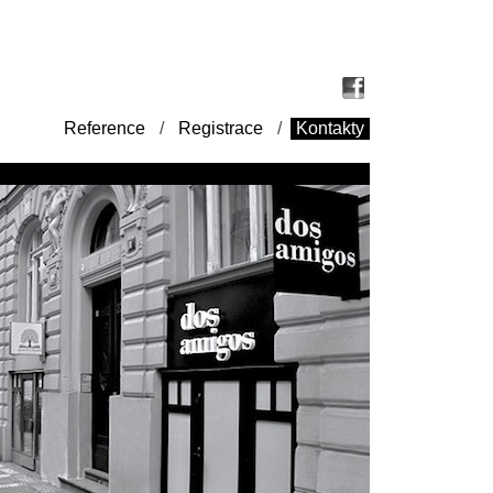
Reference
/
Registrace
/
Kontakty