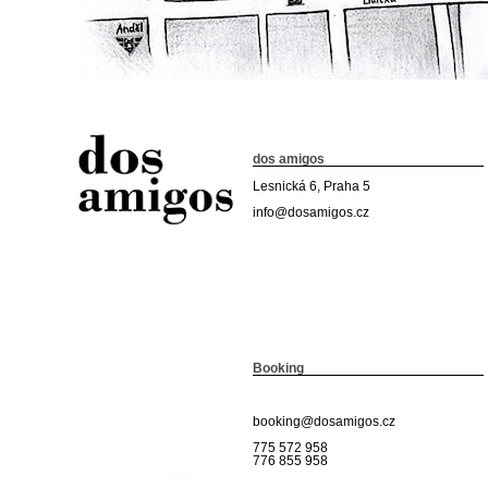
dos amigos
Lesnická 6, Praha 5
info@dosamigos.cz
Booking
booking@dosamigos.cz
775 572 958
776 855 958